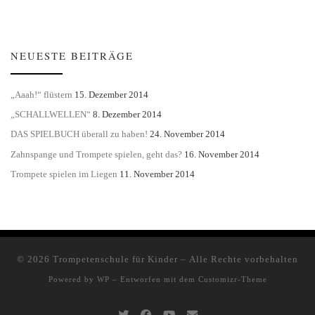
NEUESTE BEITRÄGE
„Aaah!“ flüstern
15. Dezember 2014
„SCHALLWELLEN“
8. Dezember 2014
DAS SPIELBUCH überall zu haben!
24. November 2014
Zahnspange und Trompete spielen, geht das?
16. November 2014
Trompete spielen im Liegen
11. November 2014
© 2026
Trompetenschule für Kinder
– Alle Rechte vorbehalten
Powered by
WP
– Entworfen mit dem
Customizr-Theme