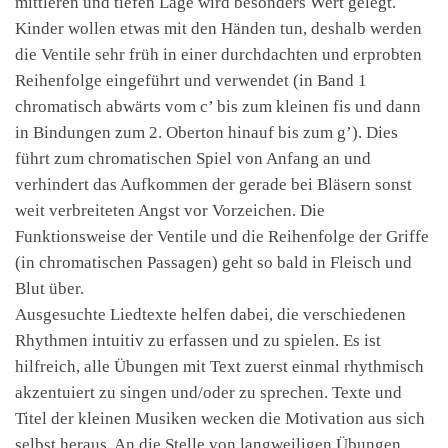
mittleren und tiefen Lage wird besonders Wert gelegt.
Kinder wollen etwas mit den Händen tun, deshalb werden
die Ventile sehr früh in einer durchdachten und erprobten
Reihenfolge eingeführt und verwendet (in Band 1
chromatisch abwärts vom c’ bis zum kleinen fis und dann
in Bindungen zum 2. Oberton hinauf bis zum g’). Dies
führt zum chromatischen Spiel von Anfang an und
verhindert das Aufkommen der gerade bei Bläsern sonst
weit verbreiteten Angst vor Vorzeichen. Die
Funktionsweise der Ventile und die Reihenfolge der Griffe
(in chromatischen Passagen) geht so bald in Fleisch und
Blut über.
Ausgesuchte Liedtexte helfen dabei, die verschiedenen
Rhythmen intuitiv zu erfassen und zu spielen. Es ist
hilfreich, alle Übungen mit Text zuerst einmal rhythmisch
akzentuiert zu singen und/oder zu sprechen. Texte und
Titel der kleinen Musiken wecken die Motivation aus sich
selbst heraus. An die Stelle von langweiligen Übungen