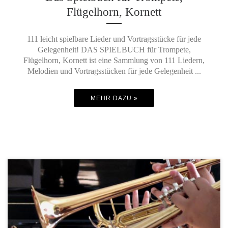
Flügelhorn, Kornett
111 leicht spielbare Lieder und Vortragsstücke für jede
Gelegenheit! DAS SPIELBUCH für Trompete,
Flügelhorn, Kornett ist eine Sammlung von 111 Liedern,
Melodien und Vortragsstücken für jede Gelegenheit ...
MEHR DAZU »
Meistens gelingen einem Anfänger mit dem Mundstück allein deutlich
höhere Töne als mit dem kompletten Instrument. Entscheidend ist nun,
dass wir wahrnehmen, was uns daran gehindert hat, den