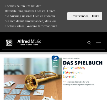
Cookies helfen uns bei der
Zum Inhalt springen
Bereitstellung unserer Dienste. Durch
die Nutzung unserer Dienste erklären
Einverstanden, Danke.
Sie sich damit einverstanden, dass wir
Cookies setzen.
Weitere Informationen
Search
Menü