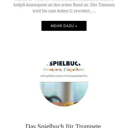
knüpft konsequent an den ersten Band an. Der Tonraum
wird bis zum hohen G erweitert. ...
MEHR DAZU »
Das Spielbuch für Trompete,