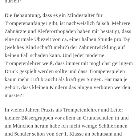
dürfen?
Die Behauptung, dass es ein Mindestalter für
Trompetenanfänger gibt, ist nachweislich falsch. Mehrere
Zahnärzte und Kieferorthopäden haben mir bestätigt, dass
eine normale Übezeit von ca. einer halben Stunde pro Tag
(welches Kind schafft mehr?) der Zahnentwicklung auf
keinen Fall schaden kann. Und jeder moderne
Trompetenlehrer weiß, dass immer mit möglichst geringem
Druck gespielt werden sollte und dass Trompetespielen
kaum mehr Luft braucht als kräftiges Singen. Hat man je
gehört, dass kleinen Kindern das Singen verboten werden
müsste?!
In vielen Jahren Praxis als Trompetenlehrer und Leiter
kleiner Bläsergruppen vor allem an Grundschulen in und
um München herum habe ich nicht wenige Schülerinnen
und Schüler schon von der 1. Klasse an behutsam und